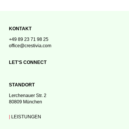
KONTAKT
+49 89 23 71 98 25
office@crestivia.com
LET‘S CONNECT
STANDORT
Lerchenauer Str. 2
80809 München
|
LEISTUNGEN