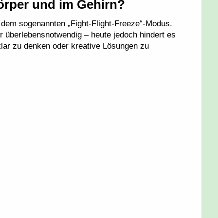
Körper und im Gehirn?
t dem sogenannten „Fight-Flight-Freeze“-Modus.
 überlebensnotwendig – heute jedoch hindert es
, klar zu denken oder kreative Lösungen zu