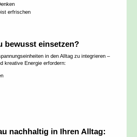
Denken
st erfrischen
u bewusst einsetzen?
tspannungseinheiten in den Alltag zu integrieren –
d kreative Energie erfordern:
en
u nachhaltig in Ihren Alltag: