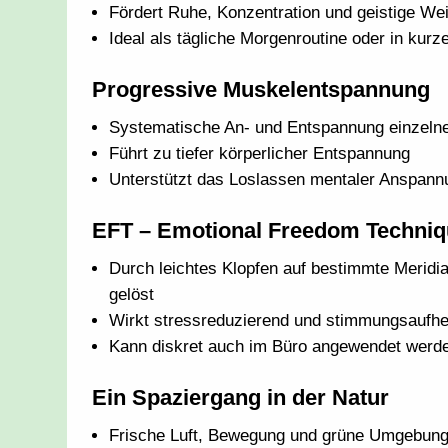
Fördert Ruhe, Konzentration und geistige Wei
Ideal als tägliche Morgenroutine oder in kur
Progressive Muskelentspannung
Systematische An- und Entspannung einzeln
Führt zu tiefer körperlicher Entspannung
Unterstützt das Loslassen mentaler Anspann
EFT – Emotional Freedom Techniq
Durch leichtes Klopfen auf bestimmte Merid
gelöst
Wirkt stressreduzierend und stimmungsaufhe
Kann diskret auch im Büro angewendet werd
Ein Spaziergang in der Natur
Frische Luft, Bewegung und grüne Umgebung 