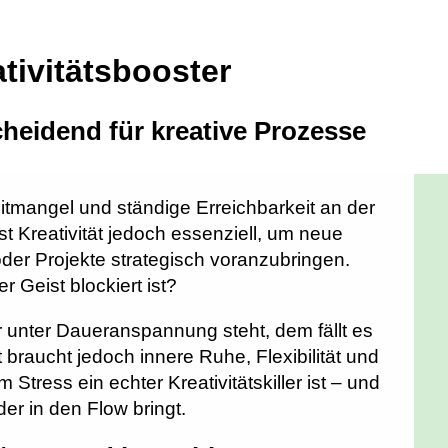
tivitätsbooster
eidend für kreative Prozesse
eitmangel und ständige Erreichbarkeit an der
 Kreativität jedoch essenziell, um neue
der Projekte strategisch voranzubringen.
r Geist blockiert ist?
er unter Daueranspannung steht, dem fällt es
t braucht jedoch innere Ruhe, Flexibilität und
m Stress ein echter Kreativitätskiller ist – und
er in den Flow bringt.