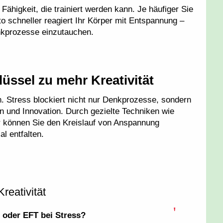
Fähigkeit, die trainiert werden kann. Je häufiger Sie
o schneller reagiert Ihr Körper mit Entspannung –
Denkprozesse einzutauchen.
lüssel zu mehr Kreativität
in. Stress blockiert nicht nur Denkprozesse, sondern
n und Innovation. Durch gezielte Techniken wie
r können Sie den Kreislauf von Anspannung
l entfalten.
eativität
 oder EFT bei Stress?