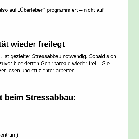
also auf „Überleben“ programmiert – nicht auf
ät wieder freilegt
, ist gezielter Stressabbau notwendig. Sobald sich
uvor blockierten Gehirnareale wieder frei – Sie
r lösen und effizienter arbeiten.
rt beim Stressabbau:
zentrum)