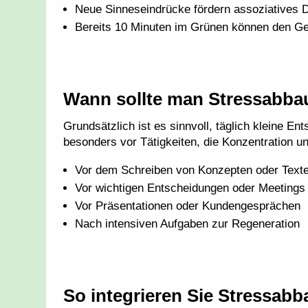
Neue Sinneseindrücke fördern assoziatives 
Bereits 10 Minuten im Grünen können den Gei
Wann sollte man Stressabba
Grundsätzlich ist es sinnvoll, täglich kleine En
besonders vor Tätigkeiten, die Konzentration un
Vor dem Schreiben von Konzepten oder Text
Vor wichtigen Entscheidungen oder Meetings
Vor Präsentationen oder Kundengesprächen
Nach intensiven Aufgaben zur Regeneration
So integrieren Sie Stressabba