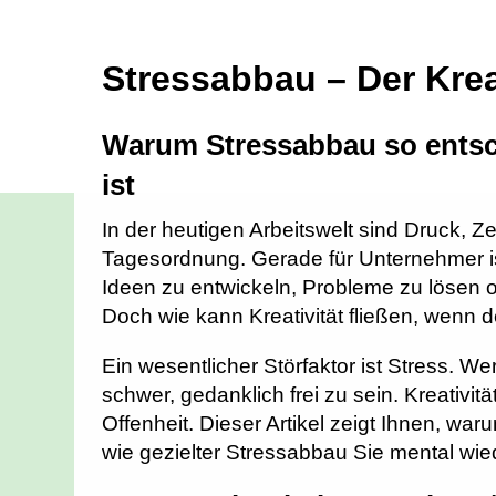
Stressabbau – Der Krea
Warum Stressabbau so entsch
ist
In der heutigen Arbeitswelt sind Druck, Z
Tagesordnung. Gerade für Unternehmer ist
Ideen zu entwickeln, Probleme zu lösen o
Doch wie kann Kreativität fließen, wenn de
Ein wesentlicher Störfaktor ist Stress. W
schwer, gedanklich frei zu sein. Kreativitä
Offenheit. Dieser Artikel zeigt Ihnen, waru
wie gezielter Stressabbau Sie mental wied